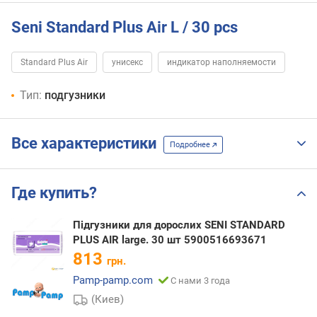
Seni Standard Plus Air L / 30 pcs
Standard Plus Air
унисекс
индикатор наполняемости
Тип:
подгузники
Все характеристики
Подробнее
Где купить?
Підгузники для дорослих SENI STANDARD
PLUS AIR large. 30 шт 5900516693671
813
грн.
Pamp-pamp.com
С нами 3 года
(Киев)