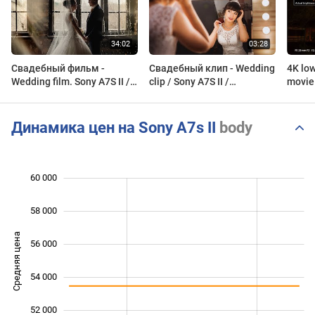
Свадебный фильм -
Свадебный клип - Wedding
4K low
Wedding film. Sony A7S II /
clip / Sony A7S II /
Семён и Юлия / Клиповый
Владимир и Ольга
фильм.
Динамика цен на Sony A7s II
body
60 000
 000
 000
 000
58 000
Средняя цена
56 000
50 000
54 000
52 000