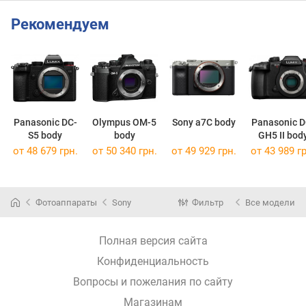
Рекомендуем
Panasonic DC-
Olympus OM-5
Sony a7C body
Panasonic D
S5 body
body
GH5 II bod
от 48 679 грн.
от 50 340 грн.
от 49 929 грн.
от 43 989 гр
Фотоаппараты
Sony
Фильтр
Все модели
Полная версия сайта
Конфиденциальность
Вопросы и пожелания по сайту
Магазинам