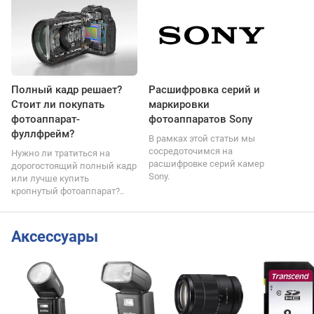
Полный кадр решает?
Расшифровка серий и
Стоит ли покупать
маркировки
фотоаппарат-
фотоаппаратов Sony
фуллфрейм?
В рамках этой статьи мы
сосредоточимся на
Нужно ли тратиться на
расшифровке серий камер
дорогостоящий полный кадр
Sony.
или лучше купить
кропнутый фотоаппарат?..
Аксессуары