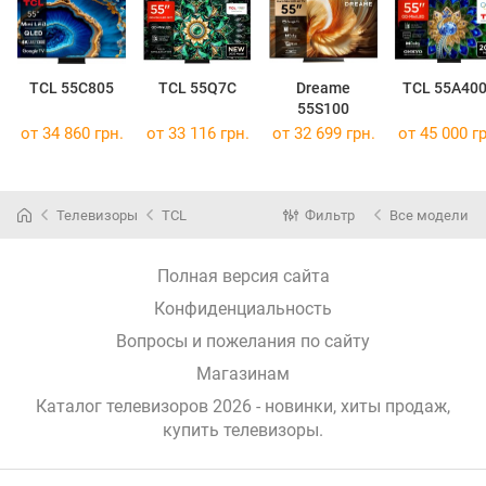
TCL 55C805
TCL 55Q7C
Dreame
TCL 55A40
55S100
от 34 860 грн.
от 33 116 грн.
от 32 699 грн.
от 45 000 гр
Телевизоры
TCL
Фильтр
Все модели
Полная версия сайта
Конфиденциальность
Вопросы и пожелания по сайту
Магазинам
Каталог телевизоров 2026 - новинки, хиты продаж,
купить телевизоры
.