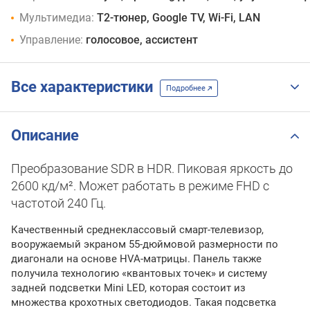
Мультимедиа:
T2-тюнер, Google TV, Wi-Fi, LAN
Управление:
голосовое, ассистент
Все характеристики
Подробнее
Описание
Преобразование SDR в HDR. Пиковая яркость до
2600 кд/м². Может работать в режиме FHD с
частотой 240 Гц.
Качественный среднеклассовый смарт-телевизор,
вооружаемый экраном 55-дюймовой размерности по
диагонали на основе HVA-матрицы. Панель также
получила технологию «квантовых точек» и систему
задней подсветки Mini LED, которая состоит из
множества крохотных светодиодов. Такая подсветка