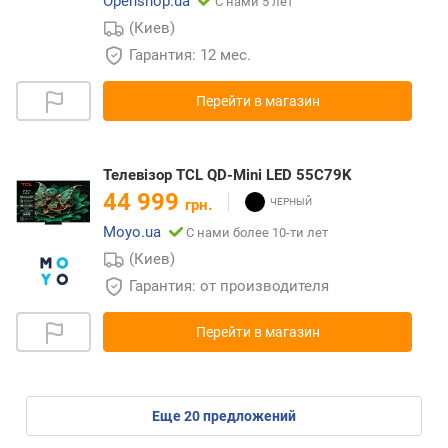
Openshop.ua
С нами 5 лет
(Киев)
Гарантия: 12 мес.
Перейти в магазин
Телевізор TCL QD-Mini LED 55C79K
44 999
грн.
Moyo.ua
С нами более 10-ти лет
(Киев)
Гарантия: от производителя
Перейти в магазин
eще
20
предложений