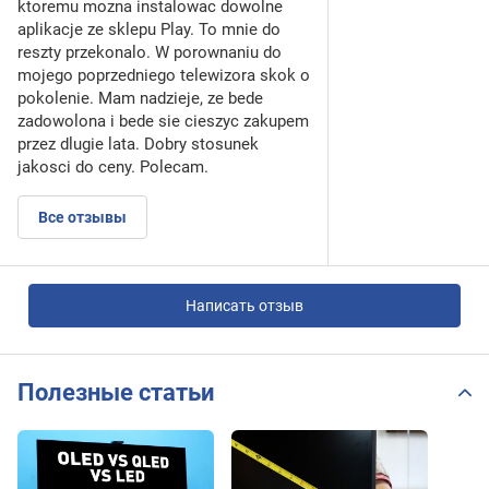
ktoremu mozna instalowac dowolne
aplikacje ze sklepu Play. To mnie do
reszty przekonalo. W porownaniu do
mojego poprzedniego telewizora skok o
pokolenie. Mam nadzieje, ze bede
zadowolona i bede sie cieszyc zakupem
przez dlugie lata. Dobry stosunek
jakosci do ceny. Polecam.
Все отзывы
Написать отзыв
Полезные статьи