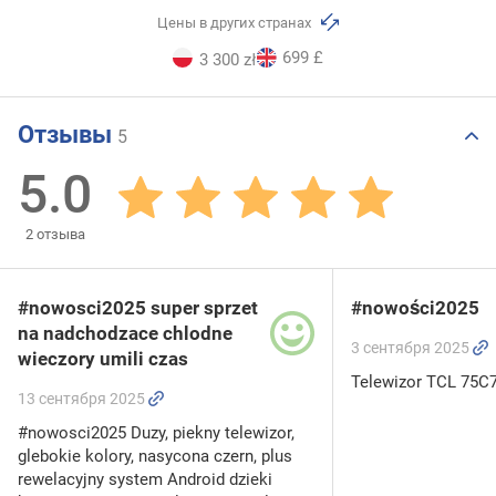
Цены в других странах
699 £
3 300 zł
Отзывы
5
5.0
2
отзыва
#nowosci2025 super sprzet
#nowości2025
na nadchodzace chlodne
3 сентября 2025
wieczory umili czas
Telewizor TCL 75C
13 сентября 2025
#nowosci2025 Duzy, piekny telewizor,
glebokie kolory, nasycona czern, plus
rewelacyjny system Android dzieki