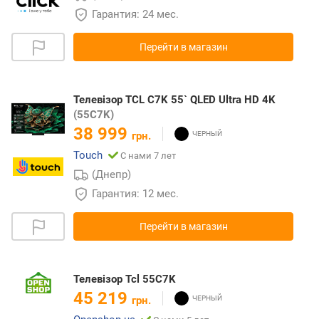
Гарантия: 24 мес.
Перейти в магазин
Телевізор TCL C7K 55` QLED Ultra HD 4K
(55C7K)
38 999
грн.
Touch
С нами 7 лет
(Днепр)
Гарантия: 12 мес.
Перейти в магазин
Телевізор Tcl 55C7K
45 219
грн.