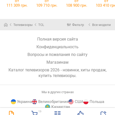
от
от
от
от
111 309 грн.
109 710 грн.
108 900 грн.
103 410 гр
Телевизоры
TCL
Фильтр
Все модели
Полная версия сайта
Конфиденциальность
Вопросы и пожелания по сайту
Магазинам
Каталог телевизоров 2026 - новинки, хиты продаж,
купить телевизоры
.
Мы в других странах
Украина
Великобритания
США
Польша
Казахстан
19