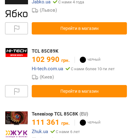
Jabko.ua
С нами 4 года
(Львов)
Перейти в магазин
TCL 85C89K
102 990
грн.
Hi-tech.com.ua
С нами более 10-ти лет
(Киев)
Перейти в магазин
Телевізор TCL 85C8K
(EU)
111 361
грн.
Zhuk.ua
С нами 6 лет