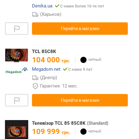
Denika.ua
С нами более 10-ти лет
(Харьков)
Перейти в магазин
TCL 85C8K
104 000
грн.
Megadom.net
С нами 9 лет
(Днепр)
Гарантия: 12 мес.
Перейти в магазин
Телевізор TCL 85 85C8K
(Standard)
109 999
грн.