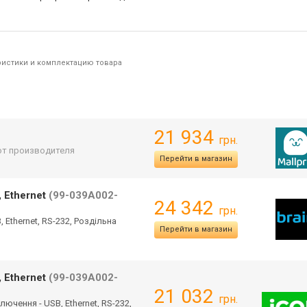
ристики и комплектацию товара
21 934
грн.
 от производителя
Перейти в магазин
 Ethernet
(99-039A002-
24 342
грн.
 Ethernet, RS-232, Роздільна
Перейти в магазин
 Ethernet
(99-039A002-
21 032
грн.
ючення - USB, Ethernet, RS-232,