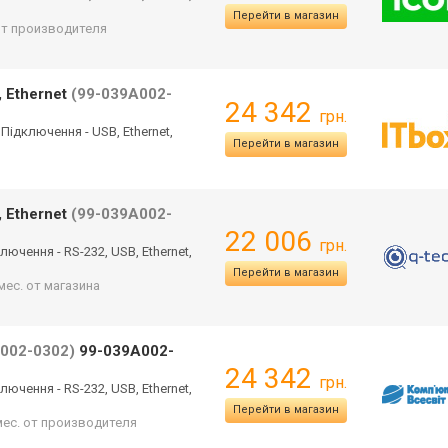
Перейти в магазин
 от производителя
 Ethernet
(99-039A002-
24 342
грн.
 Підключення - USB, Ethernet,
Перейти в магазин
 Ethernet
(99-039A002-
22 006
грн.
ючення - RS-232, USB, Ethernet,
Перейти в магазин
мес. от магазина
002-0302)
99-039A002-
24 342
грн.
ючення - RS-232, USB, Ethernet,
Перейти в магазин
 мес. от производителя