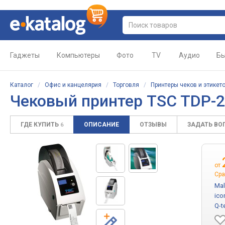
Гаджеты
Компьютеры
Фото
TV
Аудио
Бы
Каталог
/
Офис и канцелярия
/
Торговля
/
Принтеры чеков и этикет
Чековый принтер TSC TDP
ГДЕ КУПИТЬ
ОПИСАНИЕ
ОТЗЫВЫ
ЗАДАТЬ ВО
6
от
Сра
Mal
ico
Q-t