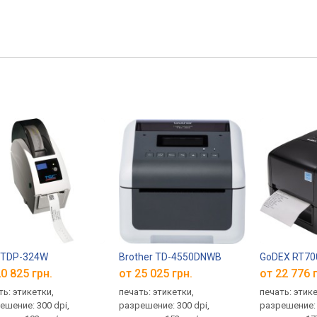
 TDP-324W
Brother TD-4550DNWB
GoDEX RT70
0 825 грн.
от 25 025 грн.
от 22 776 
ть: этикетки,
печать: этикетки,
печать: этик
ешение: 300 dpi,
разрешение: 300 dpi,
разрешение: 