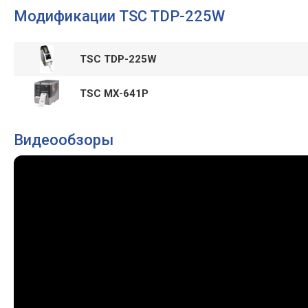
Модификации TSC TDP-225W
TSC TDP-225W
TSC MX-641P
Видеообзоры