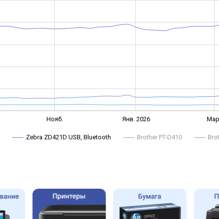
Нояб.
Янв. 2026
Мар
Zebra ZD421D USB, Bluetooth
Brother PT-D410
Bro