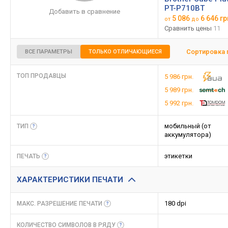
PT-P710BT
Добавить в сравнение
5 086
6 646 гр
от
до
Сравнить цены
11
Сортировка 
ВСЕ ПАРАМЕТРЫ
ТОЛЬКО ОТЛИЧАЮЩИЕСЯ
ТОП ПРОДАВЦЫ
5 986 грн.
5 989 грн.
5 992 грн.
мобильный (от
ТИП
аккумулятора)
этикетки
ПЕЧАТЬ
ХАРАКТЕРИСТИКИ ПЕЧАТИ
180 dpi
МАКС. РАЗРЕШЕНИЕ
ПЕЧАТИ
КОЛИЧЕСТВО СИМВОЛОВ В
РЯДУ