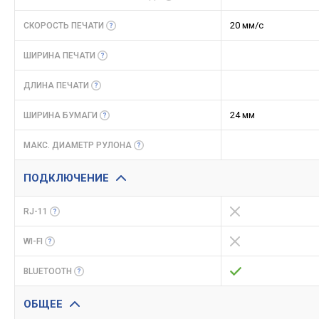
20 мм/с
СКОРОСТЬ
ПЕЧАТИ
ШИРИНА
ПЕЧАТИ
ДЛИНА
ПЕЧАТИ
24 мм
ШИРИНА
БУМАГИ
МАКС. ДИАМЕТР
РУЛОНА
ПОДКЛЮЧЕНИЕ
RJ-11
WI-FI
BLUETOOTH
ОБЩЕЕ