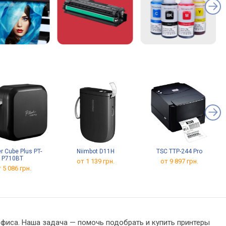
r Cube Plus PT-
Niimbot D11H
TSC TTP-244 Pro
P710BT
от 1 139 грн.
от 9 897 грн.
 5 086 грн.
офиса. Наша задача — помочь подобрать и купить принтеры