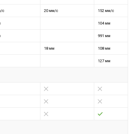
м/с
20 мм/с
152 мм/с
м
104 мм
м
991 мм
18 мм
108 мм
127 мм