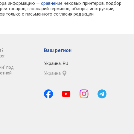
ыбора информацию —
сравнение
чековых принтеров, подбор
еи товаров, глоссарий терминов, обзоры, инструкции,
ов только с письменного согласия редакции.
Ваш регион
е?
er.
Украина
,
RU
ии" под
ретной
Украина