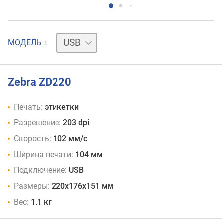
USB
USB
МОДЕЛЬ
3
Zebra ZD220
Печать:
этикетки
Разрешение:
203 dpi
Скорость:
102 мм/с
Ширина печати:
104 мм
Подключение:
USB
Размеры:
220х176х151 мм
Вес:
1.1 кг