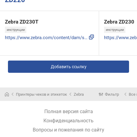
Zebra ZD230T
Zebra ZD230
инструкции
инструкции
https://www.zebra.com/content/dam/support-dam/en/documentat...
Добавить ссылку
Принтеры чеков и этикеток
Zebra
Фильтр
Все
Полная версия сайта
Конфиденциальность
Вопросы и пожелания по сайту