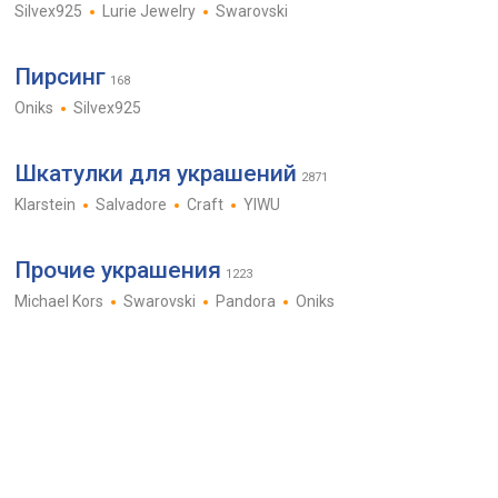
Silvex925
Lurie Jewelry
Swarovski
Пирсинг
168
Oniks
Silvex925
Шкатулки для украшений
2871
Klarstein
Salvadore
Craft
YIWU
Прочие украшения
1223
Michael Kors
Swarovski
Pandora
Oniks