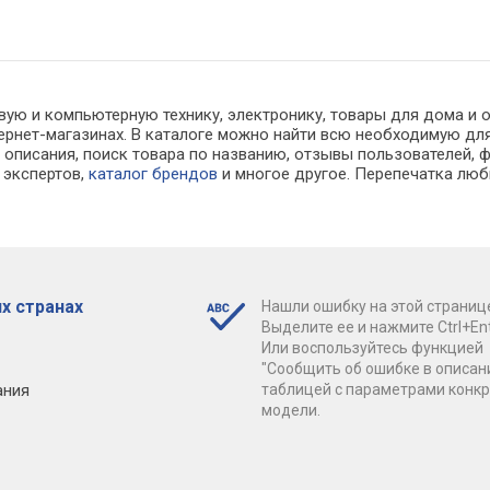
вую и компьютерную технику, электронику, товары для дома и 
тернет-магазинах. В каталоге можно найти всю необходимую д
описания, поиск товара по названию, отзывы пользователей, ф
 экспертов,
каталог брендов
и многое другое. Перепечатка люб
х странах
Нашли ошибку на этой страниц
Выделите ее и нажмите Ctrl+Ent
Или воспользуйтесь функцией
"Сообщить об ошибке в описан
ания
таблицей с параметрами конк
модели.