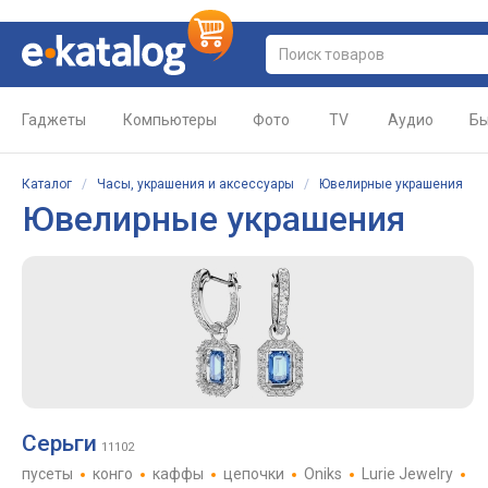
Гаджеты
Компьютеры
Фото
TV
Аудио
Бы
Каталог
/
Часы, украшения и аксессуары
/
Ювелирные украшения
Ювелирные украшения
Серьги
11102
пусеты
конго
каффы
цепочки
Oniks
Lurie Jewelry