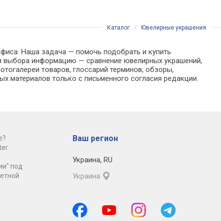
Каталог
/
Ювелирные украшения
офиса. Наша задача — помочь подобрать и купить
ля выбора информацию — сравнение ювелирных украшений,
отогалереи товаров, глоссарий терминов, обзоры,
ых материалов только с письменного согласия редакции.
Ваш регион
е?
er.
Украина
,
RU
ии" под
ретной
Украина