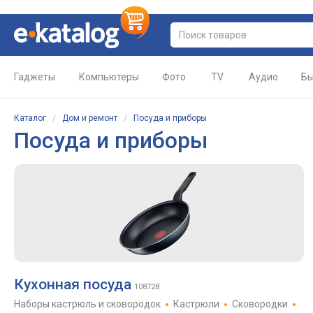
Гаджеты
Компьютеры
Фото
TV
Аудио
Бы
Каталог
/
Дом и ремонт
/
Посуда и приборы
Посуда и приборы
Кухонная посуда
108728
Наборы кастрюль и сковородок
Кастрюли
Сковородки