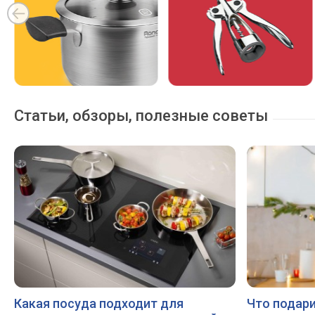
Cтатьи, обзоры, полезные советы
Какая посуда подходит для
Что подар