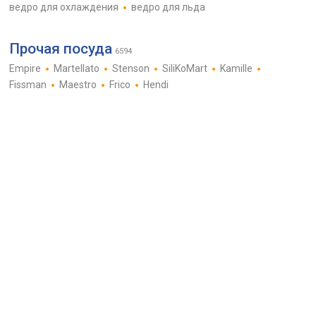
ведро для охлаждения
ведро для льда
Прочая посуда
6594
Empire
Martellato
Stenson
SiliKoMart
Kamille
Fissman
Maestro
Frico
Hendi