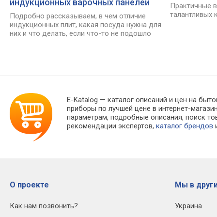
индукционных варочных панелей
Практичные в
талантливых 
Подробно рассказываем, в чем отличие
индукционных плит, какая посуда нужна для
них и что делать, если что-то не подошло
E-Katalog
— каталог описаний и цен на быто
приборы по лучшей цене в интернет-магаз
параметрам, подробные описания, поиск тов
рекомендации экспертов,
каталог брендов
и
О проекте
Мы в други
Как нам позвонить?
Украина