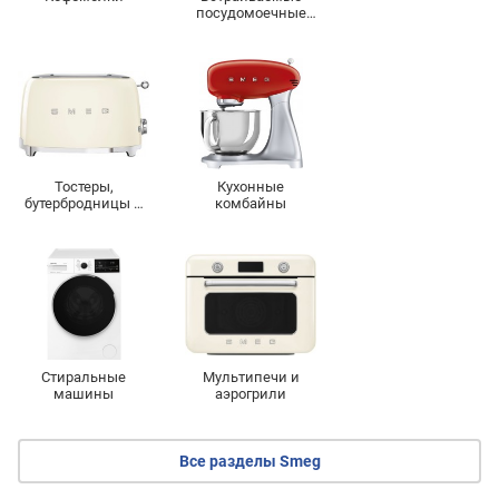
посудомоечные
машины
Тостеры,
Кухонные
бутербродницы и
комбайны
вафельницы
Стиральные
Мультипечи и
машины
аэрогрили
Все разделы Smeg