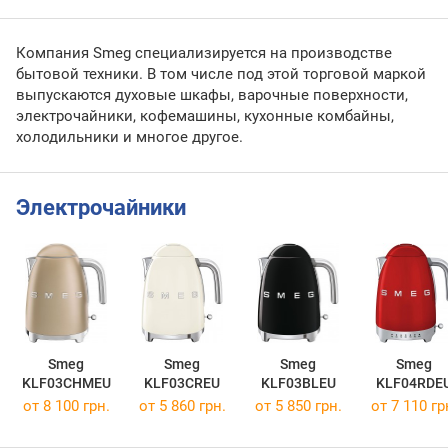
Компания Smeg специализируется на производстве
бытовой техники. В том числе под этой торговой маркой
выпускаются духовые шкафы, варочные поверхности,
электрочайники, кофемашины, кухонные комбайны,
холодильники и многое другое.
Электрочайники
Smeg
Smeg
Smeg
Smeg
KLF03CHMEU
KLF03CREU
KLF03BLEU
KLF04RDE
от 8 100 грн.
от 5 860 грн.
от 5 850 грн.
от 7 110 гр