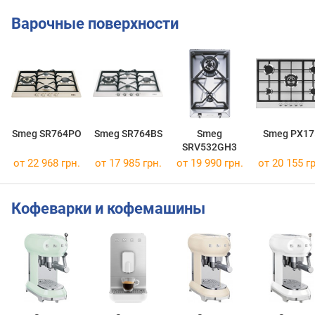
Варочные поверхности
Smeg SR764PO
Smeg SR764BS
Smeg
Smeg PX17
SRV532GH3
от 22 968 грн.
от 17 985 грн.
от 19 990 грн.
от 20 155 гр
Кофеварки и кофемашины