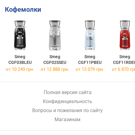
Кофемолки
Smeg
Smeg
Smeg
Smeg
CGF03BLEU
CGF02SSEU
CGF11PBEU
CGF11RDE
от 10 249 грн.
от 12 888 грн.
от 13 079 грн.
от 6 870 гр
Полная версия сайта
Конфиденциальность
Вопросы и пожелания по сайту
Магазинам