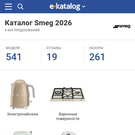
Каталог Smeg 2026
Искали
4 434
ПРЕДЛОЖЕНИЙ
раньше
МОДЕЛИ
ОТЗЫВЫ
ОБЗОРЫ
541
19
261
Электрочайники
Варочные
поверхности