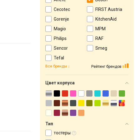
Cecotec
FIRST Austria
Gorenje
KitchenAid
Magio
MPM
Philips
RAF
Sencor
Smeg
Tefal
Все бренды
Рейтинг брендов
Цвет корпуса
Тип
тостеры