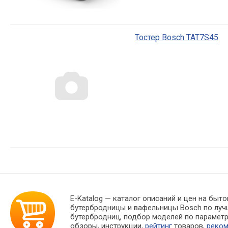
Тостер Bosch TAT7S45
E-Katalog
— каталог описаний и цен на быто
бутербродницы и вафельницы Bosch по луч
бутербродниц, подбор моделей по парамет
обзоры, инструкции,
рейтинг
товаров,
реко