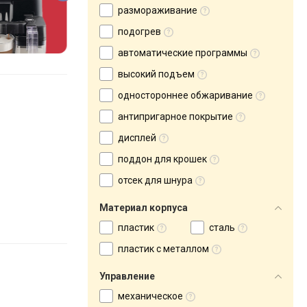
размораживание
подогрев
автоматические программы
высокий подъем
одностороннее обжаривание
антипригарное покрытие
дисплей
поддон для крошек
отсек для шнура
Материал корпуса
пластик
сталь
пластик с металлом
Управление
механическое