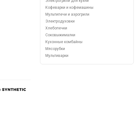
Электрогрили для кухни
Кофеварки и кофемашины
Мультипечи и аэрогрили
Электродуховки
Хлебопечки
Соковыжималки
Кухонные комбайны
Мясорубки
Мультиварки