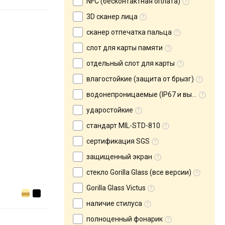
NFC (бесконтактная оплата)
3D сканер лица
сканер отпечатка пальца
слот для карты памяти
отдельный слот для карты
влагостойкие (защита от брызг)
водонепроницаемые (IP67 и выше)
ударостойкие
стандарт MIL-STD-810
сертификация SGS
защищенный экран
стекло Gorilla Glass (все версии)
Gorilla Glass Victus
наличие стилуса
полноценный фонарик