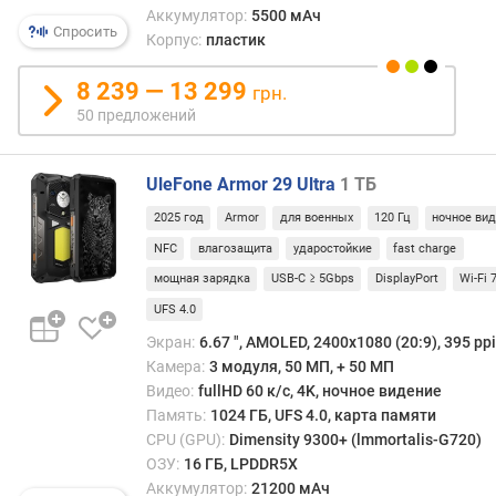
Аккумулятор:
5500 мАч
п
Спросить
Корпус:
пластик
о
о
8 239 — 13 299
грн.
т
50 предложений
з
ы
в
UleFone Armor 29 Ultra
1 ТБ
а
м
2025 год
Armor
для военных
120 Гц
ночное ви
NFC
влагозащита
ударостойкие
fast charge
п
о
мощная зарядка
USB-C ≥ 5Gbps
DisplayPort
Wi-Fi 
д
UFS 4.0
а
Экран:
6.67 ", AMOLED, 2400x1080 (20:9), 395 ppi
т
Камера:
3 модуля, 50 МП, + 50 МП
е
Видео:
fullHD 60 к/с, 4K, ночное видение
д
Память:
1024 ГБ, UFS 4.0, карта памяти
о
б
CPU (GPU):
Dimensity 9300+ (lmmortalis-G720)
а
ОЗУ:
16 ГБ, LPDDR5X
в
Аккумулятор:
21200 мАч