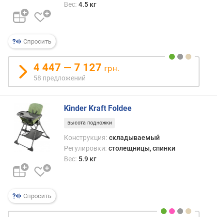
Вес:
4.5 кг
Спросить
4 447 — 7 127
грн.
58 предложений
Kinder Kraft Foldee
высота подножки
Конструкция:
складываемый
Регулировки:
столещницы, спинки
Вес:
5.9 кг
Спросить