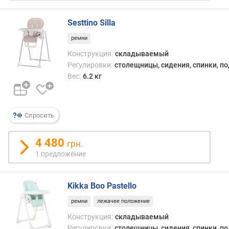
Sesttino Silla
ремни
Конструкция:
складываемый
Регулировки:
столещницы, сидения, спинки, п
Вес:
6.2 кг
Спросить
4 480
грн.
1 предложение
Kikka Boo Pastello
ремни
лежачее положение
Конструкция:
складываемый
Регулировки:
столещницы, сидения, спинки, п