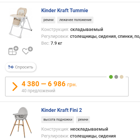
Kinder Kraft Tummie
ремни
лежачее положение
Конструкция:
складываемый
Регулировки:
столещницы, сидения, спинки, п
Вес:
7.9 кг
Спросить
4 380 — 6 986
грн.
40 предложений
Kinder Kraft Fini 2
высота подножки
ремни
Конструкция:
нескладываемый
Регулировки:
столещницы, сидения