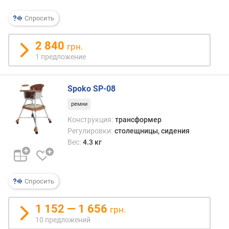
Спросить
2 840
грн.
1 предложение
Spoko SP-08
ремни
Конструкция:
трансформер
Регулировки:
столещницы, сидения
Вес:
4.3 кг
Спросить
1 152 — 1 656
грн.
10 предложений