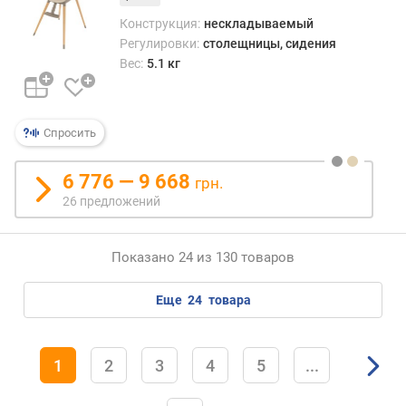
Конструкция:
нескладываемый
Регулировки:
столещницы, сидения
Вес:
5.1 кг
Спросить
6 776 — 9 668
грн.
26 предложений
Показано 24 из 130 товаров
еще
24
товара
1
2
3
4
5
...