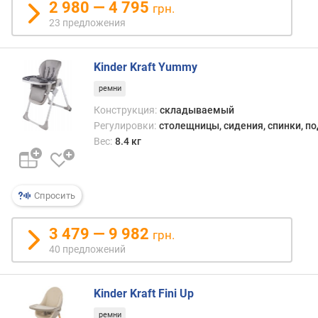
2 980 — 4 795
грн.
23 предложения
Kinder Kraft Yummy
ремни
Конструкция:
складываемый
Регулировки:
столещницы, сидения, спинки, п
Вес:
8.4 кг
Спросить
3 479 — 9 982
грн.
40 предложений
Kinder Kraft Fini Up
ремни