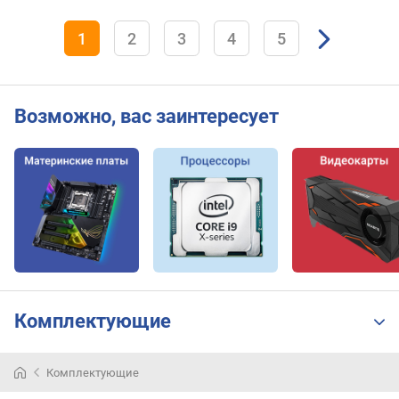
1
2
3
4
5
Возможно, вас заинтересует
Комплектующие
Комплектующие