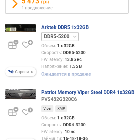
5 473
грн.
о
1 предложение
м
п
л
Arktek DDR5 1x32GB
е
DDR5-
к
4800
т
Объем:
1 x 32GB
а
Скорость:
DDR5-5200
(
FW latency:
13.85 нс
Г
Напряжение:
1.35 В
Б
Спросить
Ожидается в продаже
)
о
Patriot Memory Viper Steel DDR4 1x32GB
б
PVS432G320C6
ъ
Viper
XMP
е
м
Объем:
1 x 32GB
п
Скорость:
DDR4-3200
а
FW latency:
10 нс
м
Тайминги:
16-18-18-36