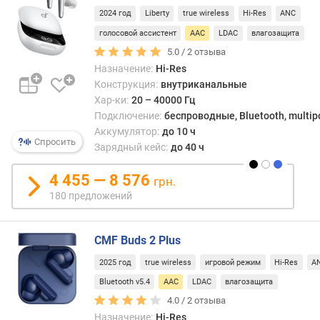
2024 год
Liberty
true wireless
Hi-Res
ANC
з
голосовой ассистент
AAC
LDAC
влагозащита
а
5.0 /
2
отзыва
д
Назначение:
Hi-Res
е
р
Конструкция:
внутриканальные
ж
Хар-ки:
20 – 40000 Гц
к
Подключение:
беспроводные, Bluetooth, multip
а
Аккумулятор:
до 10 ч
Спросить
з
Зарядный кейс:
до 40 ч
в
у
4 455 — 8 576
грн.
к
180 предложений
а
(
м
CMF Buds 2 Plus
с
2025 год
true wireless
игровой режим
Hi-Res
A
)
Bluetooth v5.4
AAC
LDAC
влагозащита
м
4.0 /
2
отзыва
о
Назначение:
Hi-Res