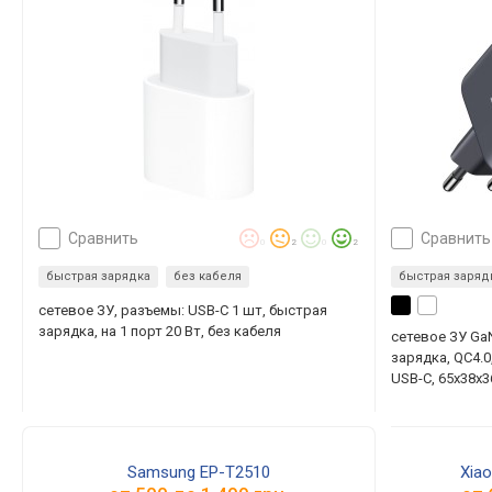
сравнить
сравнить
0
2
0
2
быстрая зарядка
без кабеля
быстрая заряд
сетевое ЗУ, разъемы: USB-C 1 шт, быстрая
зарядка, на 1 порт 20 Вт, без кабеля
сетевое ЗУ Ga
зарядка, QC4.0,
USB-C, 65x38x
Samsung EP-T2510
Xia