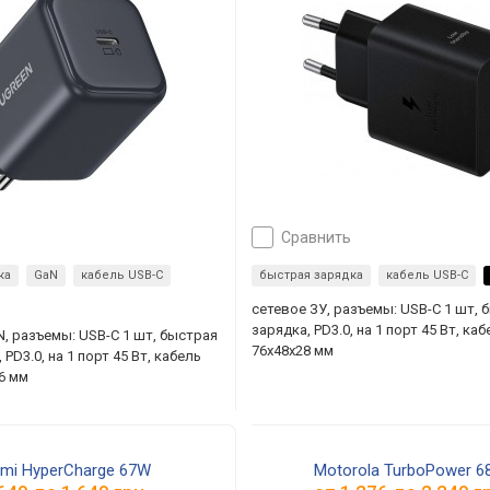
сравнить
ка
GaN
кабель USB-C
быстрая зарядка
кабель USB-C
сетевое ЗУ, разъемы: USB-C 1 шт, 
зарядка, PD3.0, на 1 порт 45 Вт, ка
N, разъемы: USB-C 1 шт, быстрая
76x48x28 мм
 PD3.0, на 1 порт 45 Вт, кабель
36 мм
omi HyperCharge 67W
Motorola TurboPower 