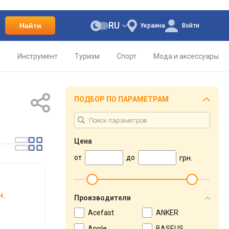
RU
Найти
Украина
Войти
о
Инструмент
Туризм
Спорт
Мода и аксессуары
ПОДБОР ПО ПАРАМЕТРАМ
Цена
от
до
грн.
н.
Производители
Acefast
ANKER
Apple
BASEUS