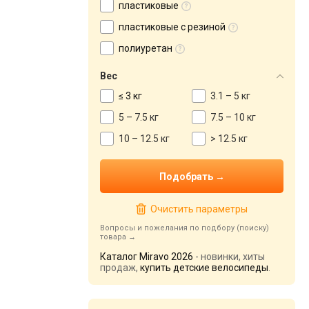
пластиковые
пластиковые с резиной
полиуретан
Вес
≤ 3 кг
3.1 – 5 кг
5 – 7.5 кг
7.5 – 10 кг
10 – 12.5 кг
> 12.5 кг
Очистить параметры
Вопросы и пожелания по подбору (поиску)
товара
Каталог Miravo 2026
- новинки, хиты
продаж,
купить детские велосипеды
.