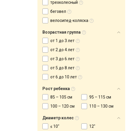
трехколесный
беговел
велосипед-коляска
Возрастная группа
от 1 до 3 лет
от 2 до 4 лет
от 3 до 6 лет
от 5 до 8 лет
от 6 до 10 лет
Рост ребенка
85 – 105 см
95 – 115 см
100 – 120 см
110 – 130 см
Диаметр колес
≤ 10"
12"