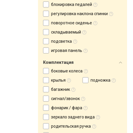
блокировка педалей
регулировка наклона спинки
поворотное сиденье
складываемый
подсветка
игровая панель
Комплектация
боковые колеса
крылья
подножка
багажник
сигнал/звонок
фонарик / фара
зеркало заднего вида
родительская ручка