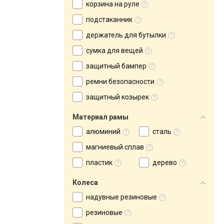
корзина на руле
подстаканник
держатель для бутылки
сумка для вещей
защитный бампер
ремни безопасности
защитный козырек
Материал рамы
алюминий
сталь
магниевый сплав
пластик
дерево
Колеса
надувные резиновые
резиновые