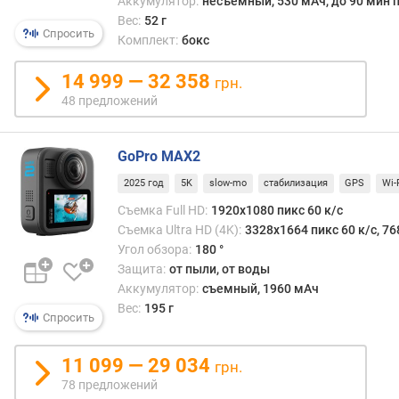
l
Аккумулятор:
несъемный, 530 мАч, до 90 мин п
l
Вес:
52 г
Спросить
H
Комплект:
бокс
D
(
14 999 — 32 358
грн.
1
48 предложений
0
8
0
GoPro MAX2
p
2025 год
5K
slow-mo
стабилизация
GPS
Wi-
)
Съемка Full HD:
1920x1080 пикс 60 к/с
с
Съемка Ultra HD (4K):
3328x1664 пикс 60 к/с, 76
ъ
Угол обзора:
180 °
е
Защита:
от пыли, от воды
м
Аккумулятор:
съемный, 1960 мАч
к
Вес:
195 г
а
Спросить
Q
u
11 099 — 29 034
грн.
a
78 предложений
d