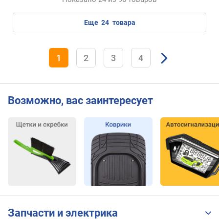
еще
24
товара
1
2
3
4
Возможно, вас заинтересует
Запчасти и электрика