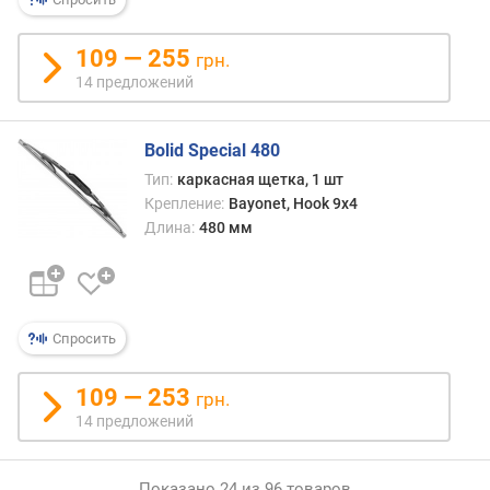
109 — 255
грн.
14 предложений
Bolid Special 480
Тип:
каркасная щетка, 1 шт
Крепление:
Bayonet, Hook 9x4
Длина:
480 мм
Спросить
109 — 253
грн.
14 предложений
Показано 24 из 96 товаров