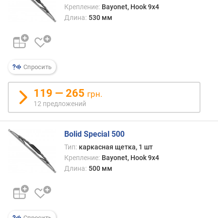
Крепление:
Bayonet, Hook 9x4
Длина:
530 мм
Спросить
119 — 265
грн.
12 предложений
Bolid Special 500
Тип:
каркасная щетка, 1 шт
Крепление:
Bayonet, Hook 9x4
Длина:
500 мм
Спросить