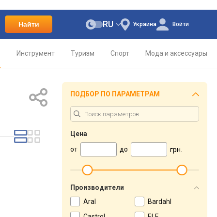
RU
Найти
Украина
Войти
о
Инструмент
Туризм
Спорт
Мода и аксессуары
ПОДБОР ПО ПАРАМЕТРАМ
Цена
от
до
грн.
Производители
Aral
Bardahl
Castrol
ELF