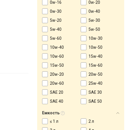
0w-16
0w-20
0w-30
0w-40
5w-20
5w-30
5w-40
5w-50
5w-60
10w-30
10w-40
10w-50
10w-60
15w-40
15w-50
15w-60
20w-20
20w-50
20w-60
25w-40
SAE 20
SAE 30
SAE 40
SAE 50
Емкость
≤ 1 л
2 л