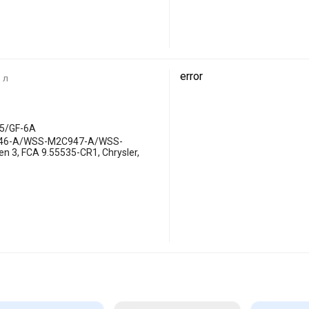
error
 л
-5/GF-6A
46-A/WSS-M2C947-A/WSS-
3, FCA 9.55535-CR1, Chrysler,