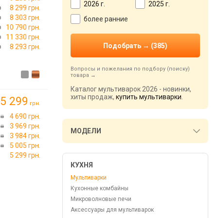
2026 г.
2025 г.
8 299 грн.
8 303 грн.
более ранние
10 790 грн.
11 330 грн.
8 293 грн.
Вопросы и пожелания по подбору (поиску)
товара
Каталог мультиварок 2026 - новинки,
хиты продаж,
купить мультиварки
.
5 299
грн.
4 690 грн.
3 969 грн.
МОДЕЛИ
3 984 грн.
5 005 грн.
5 299 грн.
КУХНЯ
Мультиварки
Кухонные комбайны
Микроволновые печи
Аксессуары для мультиварок