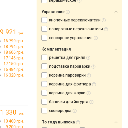
керамическое
Управление
кнопочные переключатели
поворотные переключатели
9 921
грн.
сенсорное управление
16 799 грн.
18 794 грн.
Комплектация
18 606 грн.
решетка для гриля
17 146 грн.
17 150 грн.
подставка пароварки
16 484 грн.
16 320 грн.
корзина пароварки
корзина для фритюра
корзина для жарки
баночки для йогурта
сковородка
1 330
грн.
10 400 грн.
По году выпуска
9 200 грн.