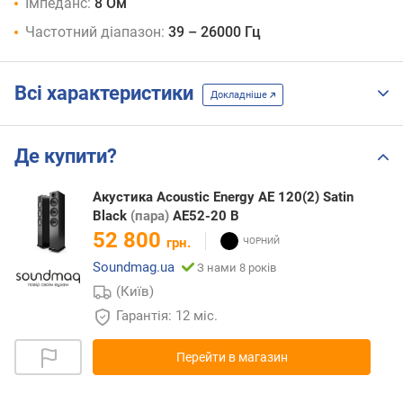
Імпеданс:
8 Ом
Частотний діапазон:
39 – 26000 Гц
Всі характеристики
Докладніше
Де купити?
Акустика Acoustic Energy AE 120(2) Satin
Black
(пара)
AE52-20 B
52 800
грн.
Soundmag.ua
З нами 8 років
(Київ)
Гарантія: 12 міс.
Перейти в магазин