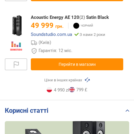
Acoustic Energy AE 120
(2)
Satin Black
49 999
грн.
Soundstudio.com.ua
З нами 2 роки
(Київ)
Гарантія: 12 міс.
Перейти в магазин
Ціни в інших країнах
799 £
4 990 zł
Корисні статті