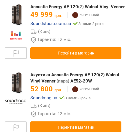
Acoustic Energy AE 120
(2)
Walnut Vinyl Venner
49 999
грн.
Soundstudio.com.ua
З нами 2 роки
(Київ)
Гарантія: 12 міс.
Перейти в магазин
Акустика Acoustic Energy AE 120(2) Walnut
Vinyl Venner
(пара)
AE52-20W
52 800
грн.
Soundmag.ua
З нами 8 років
(Київ)
Гарантія: 12 міс.
Перейти в магазин