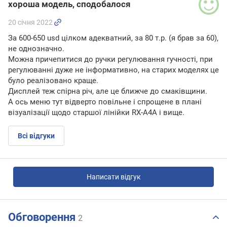
хороша модель, сподобалося
20 січня 2022
За 600-650 usd цілком адекватний, за 80 т.р. (я брав за 60),
не однозначно.
Можна причепитися до ручки регулювання гучності, при
регулюванні дуже не інформативно, на старих моделях це
було реалізовано краще.
Дисплей теж спірна річ, але це ближче до смаківщини.
А ось меню тут відверто повільне і спрощене в плані
візуалізації щодо старшої лінійки RX-A4A і вище.
Всі відгуки
Написати відгук
Обговорення
2