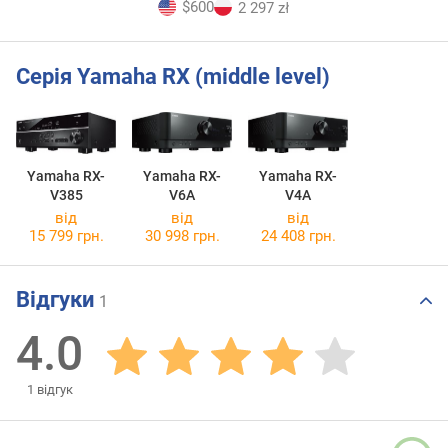
$600
2 297 zł
Серія Yamaha RX (middle level)
Yamaha RX-
Yamaha RX-
Yamaha RX-
V385
V6A
V4A
від
від
від
15 799 грн.
30 998 грн.
24 408 грн.
Відгуки
1
4.0
1
відгук