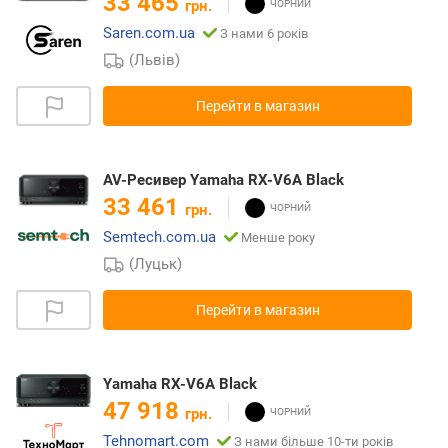
33 465
грн.
Saren.com.ua
З нами 6 років
(Львів)
Перейти в магазин
AV-Ресивер Yamaha RX-V6A Black
33 461
грн.
Semtech.com.ua
Менше року
(Луцьк)
Перейти в магазин
Yamaha RX-V6A Black
47 918
грн.
Tehnomart.com
З нами більше 10-ти років