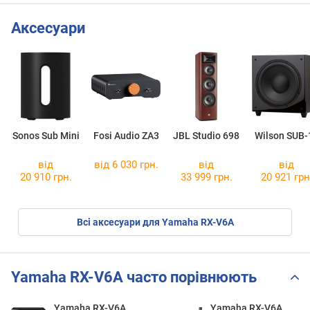
Аксесуари
Sonos Sub Mini
Fosi Audio ZA3
JBL Studio 698
Wilson SUB-
від
від 6 030 грн.
від
від
20 910 грн.
33 999 грн.
20 921 грн
Всі аксесуари для Yamaha RX-V6A
Yamaha RX-V6A часто порівнюють
Yamaha RX-V6A
Yamaha RX-V6A