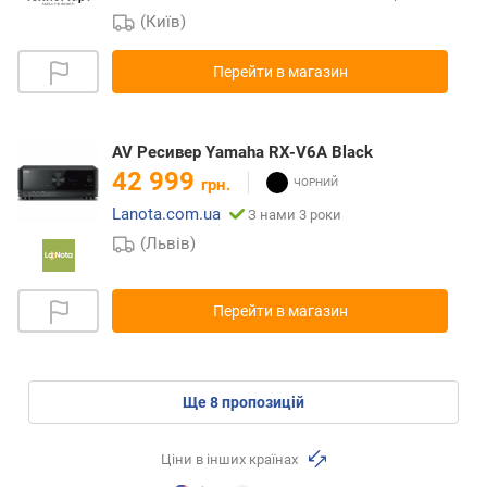
(Київ)
Перейти в магазин
AV Ресивер Yamaha RX-V6A Black
42 999
грн.
Lanota.com.ua
З нами 3 роки
(Львів)
Перейти в магазин
ще
8
пропозицій
Ціни в інших країнах