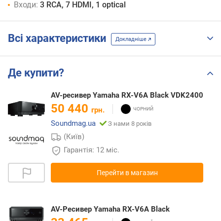
Входи:
3 RCA, 7 HDMI, 1 optical
Всі характеристики
Докладніше
Де купити?
AV-ресивер Yamaha RX-V6A Black VDK2400
50 440
грн.
Soundmag.ua
З нами 8 років
(Київ)
Гарантія: 12 міс.
Перейти в магазин
AV-Ресивер Yamaha RX-V6A Black