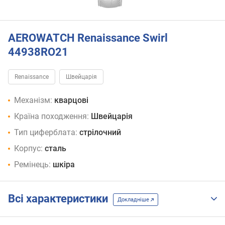
AEROWATCH Renaissance Swirl
44938RO21
Renaissance
Швейцарія
Механізм:
кварцові
Країна походження:
Швейцарія
Тип циферблата:
стрілочний
Корпус:
сталь
Ремінець:
шкіра
Всі характеристики
Докладніше