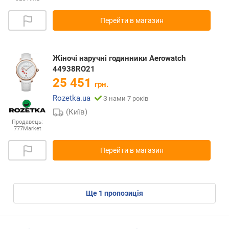
Перейти в магазин
Жіночі наручні годинники Aerowatch
44938RO21
25 451
грн.
Rozetka.ua
З нами 7 років
(Київ)
Продавець:
777Market
Перейти в магазин
ще
1
пропозиція