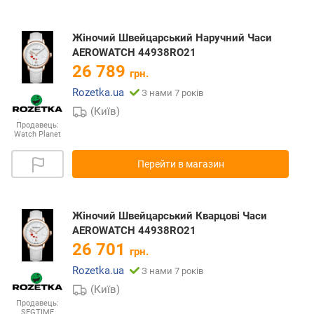
Жіночий Швейцарський Наручний Часи
AEROWATCH 44938RO21
26 789
грн.
Rozetka.ua
З нами 7 років
(Київ)
Продавець:
Watch Planet
Перейти в магазин
Жіночий Швейцарський Кварцові Часи
AEROWATCH 44938RO21
26 701
грн.
Rozetka.ua
З нами 7 років
(Київ)
Продавець:
SEGTIME