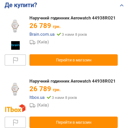
Де купити?
Наручний годинник Aerowatch 44938RO21
26 789
грн.
Brain.com.ua
З нами 8 років
(Київ)
Перейти в магазин
Наручний годинник Aerowatch 44938RO21
26 789
грн.
Itbox.ua
З нами 8 років
(Київ)
Перейти в магазин