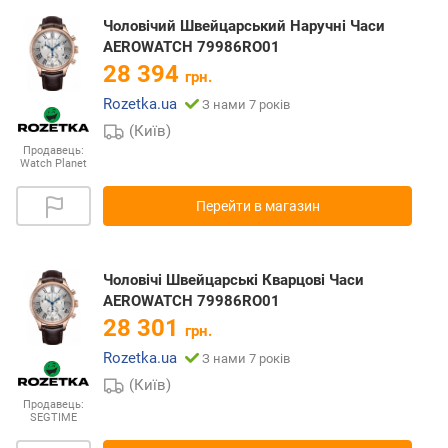
Чоловічий Швейцарський Наручні Часи
AEROWATCH 79986RO01
28 394
грн.
Rozetka.ua
З нами 7 років
(Київ)
Продавець:
Watch Planet
Перейти в магазин
Чоловічі Швейцарські Кварцові Часи
AEROWATCH 79986RO01
28 301
грн.
Rozetka.ua
З нами 7 років
(Київ)
Продавець:
SEGTIME