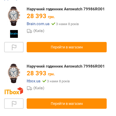
Наручний годинник Aerowatch 79986RO01
28 393
грн.
Brain.com.ua
З нами 8 років
(Київ)
Перейти в магазин
Наручний годинник Aerowatch 79986RO01
28 393
грн.
Itbox.ua
З нами 8 років
(Київ)
Перейти в магазин