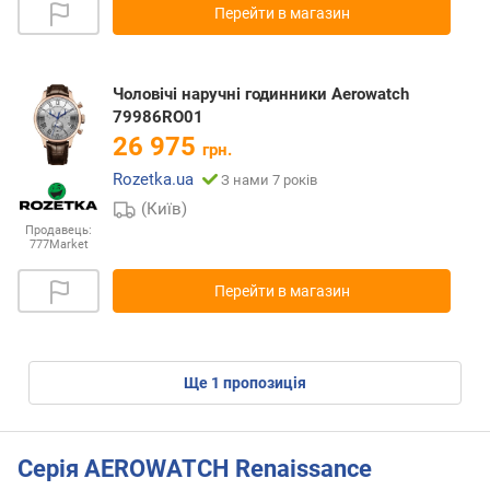
Перейти в магазин
Чоловічі наручні годинники Aerowatch
79986RO01
26 975
грн.
Rozetka.ua
З нами 7 років
(Київ)
Продавець:
777Market
Перейти в магазин
ще
1
пропозиція
Серія AEROWATCH Renaissance