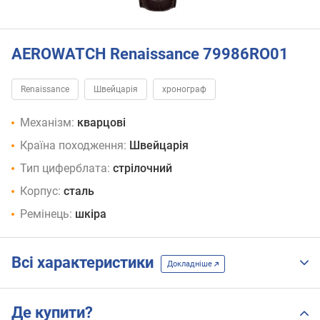
AEROWATCH Renaissance 79986RO01
Renaissance
Швейцарія
хронограф
Механізм:
кварцові
Країна походження:
Швейцарія
Тип циферблата:
стрілочний
Корпус:
сталь
Ремінець:
шкіра
Всі характеристики
Докладніше
Де купити?