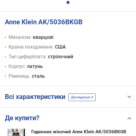
Anne Klein AK/5036BKGB
Механізм:
кварцові
Країна походження:
США
Тип циферблата:
стрілочний
Корпус:
латунь
Ремінець:
сталь
Всі характеристики
Докладніше
Де купити?
Годинник жіночий Anne Klein AK/5036BKGB