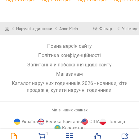
Наручні годинники
Anne Klein
Фільтр
Усі моде
Повна версія сайту
Політика конфіденційності
Запитання й побажання щодо сайту
Магазинам
Каталог наручних годинників 2026 - новинки, хіти
продажів,
купити наручні годинники
.
Ми в інших країнах
Україна
Велика Британія
США
Польща
Казахстан
1