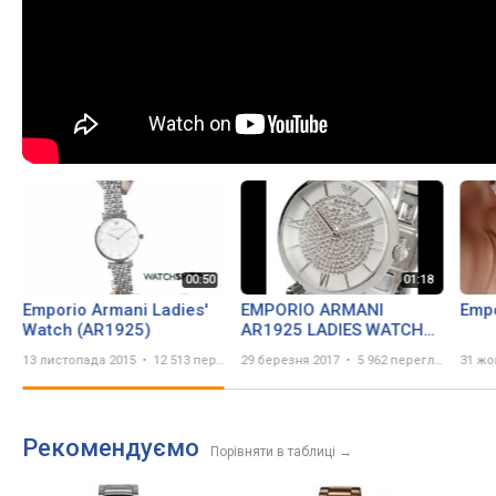
Emporio Armani Ladies'
EMPORIO ARMANI
Emp
Watch (AR1925)
AR1925 LADIES WATCH
CLASSIC CRYSTAL PAVE
13 листопада 2015
12 513 переглядів
29 березня 2017
5 962 перегляда
31 жо
SILVER エンポリオアルマ
ーニ シルバー クリスタル
レビュー レディース
Рекомендуємо
Порівняти в таблиці
→