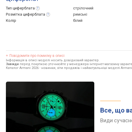
Тип
циферблата
стрілочний
Розмітка
циферблата
римські
Колір
білий
Повідомити про помилку в описі
Інформація в описі моделі носить довідковий характер.
Завжди
перед покупкою уточнюйте у менеджера інтернет-магазину характе
Каталог Armani 2026
- новинки, хіти продажів і найактуальніші моделі Armani
Все, що в
Види сучасно