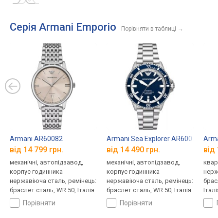
Серія Armani Emporio
Порівняти в таблиці
→
Armani AR60082
Armani Sea Explorer AR60079
Arm
від 14 799 грн.
від 14 490 грн.
від 
механічні, автопідзавод,
механічні, автопідзавод,
квар
корпус годинника
корпус годинника
нерж
нержавіюча сталь, ремінець:
нержавіюча сталь, ремінець:
брас
браслет сталь, WR 50, Італія
браслет сталь, WR 50, Італія
Італі
порівняти
порівняти