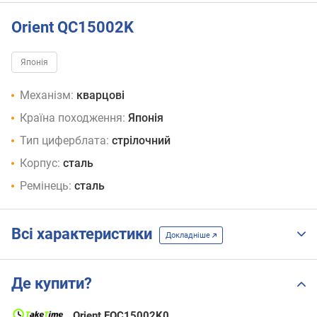
Orient QC15002K
Японія
Механізм:
кварцові
Країна походження:
Японія
Тип циферблата:
стрілочний
Корпус:
сталь
Ремінець:
сталь
Всі характеристики
Докладніше
Де купити?
Orient FQC15002K0