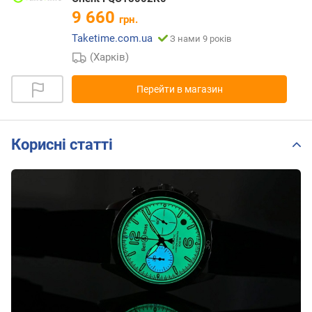
9 660
грн.
Taketime.com.ua
З нами 9 років
(Харків)
Перейти в магазин
Корисні статті