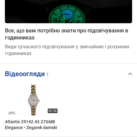
Все, що вам потрібно знати про підсвічування в
годинниках
Види сучасного підсвічування у звичайних і розумних
годинниках
Відеоогляди
1
Atlantic 29142.43.27GMB
Elegance • Zegarek damski