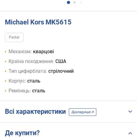
Michael Kors MK5615
Parker
Механізм:
кварцові
Країна походження:
США
Тип циферблата:
стрілочний
Корпус:
сталь
Ремінець:
сталь
Всі характеристики
Докладніше
Де купити?