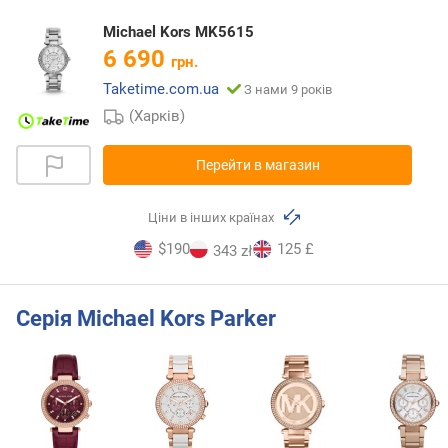
Michael Kors MK5615
6 690
грн.
Taketime.com.ua
З нами 9 років
(Харків)
Перейти в магазин
Ціни в інших країнах
$190
125 £
343 zł
Серія Michael Kors Parker