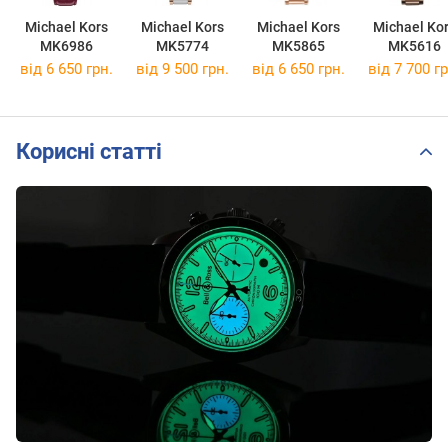
Michael Kors
Michael Kors
Michael Kors
Michael Ko
MK6986
MK5774
MK5865
MK5616
від 6 650 грн.
від 9 500 грн.
від 6 650 грн.
від 7 700 гр
Корисні статті