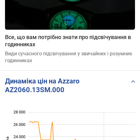
Все, що вам потрібно знати про підсвічування в
годинниках
Види сучасного підсвічування у звичайних і розумних
годинниках
Динаміка цін на Azzaro
AZ2060.13SM.000
28 000
 000
 000
 000
26 000
24 000