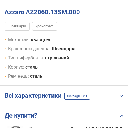
Azzaro AZ2060.13SM.000
Швейцарія
хронограф
Механізм:
кварцові
Країна походження:
Швейцарія
Тип циферблата:
стрілочний
Корпус:
сталь
Ремінець:
сталь
Всі характеристики
Докладніше
Де купити?