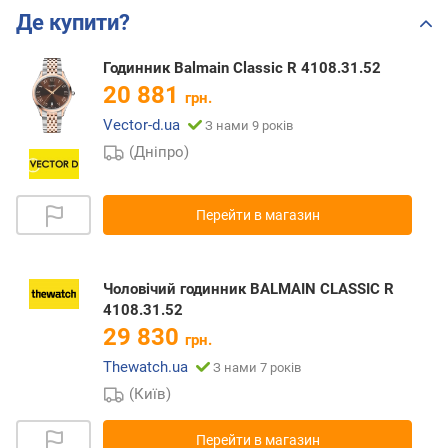
Де купити?
Годинник Balmain Classic R 4108.31.52
20 881
грн.
Vector-d.ua
З нами 9 років
(Дніпро)
Перейти в магазин
Чоловічий годинник BALMAIN CLASSIC R
4108.31.52
29 830
грн.
Thewatch.ua
З нами 7 років
(Київ)
Перейти в магазин