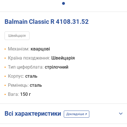
Balmain Classic R 4108.31.52
Швейцарія
Механізм:
кварцові
Країна походження:
Швейцарія
Тип циферблата:
стрілочний
Корпус:
сталь
Ремінець:
сталь
Вага:
150 г
Всі характеристики
Докладніше