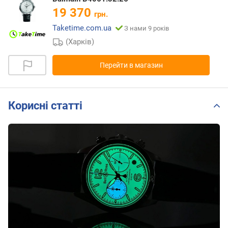
19 370
грн.
Taketime.com.ua
З нами 9 років
(Харків)
Перейти в магазин
Корисні статті