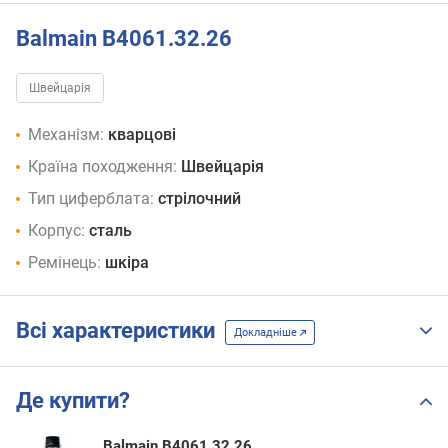
Balmain B4061.32.26
Швейцарія
Механізм:
кварцові
Країна походження:
Швейцарія
Тип циферблата:
стрілочний
Корпус:
сталь
Ремінець:
шкіра
Всі характеристики
Докладніше
Де купити?
Balmain B4061.32.26