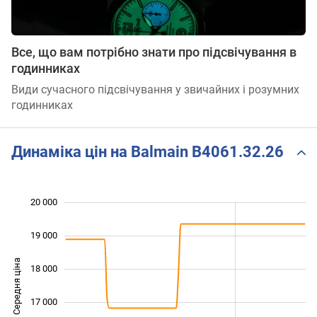
Все, що вам потрібно знати про підсвічування в
годинниках
Види сучасного підсвічування у звичайних і розумних
годинниках
Динаміка цін на Balmain B4061.32.26
20 000
 000
 000
 000
19 000
Середня ціна
18 000
15 000
17 000