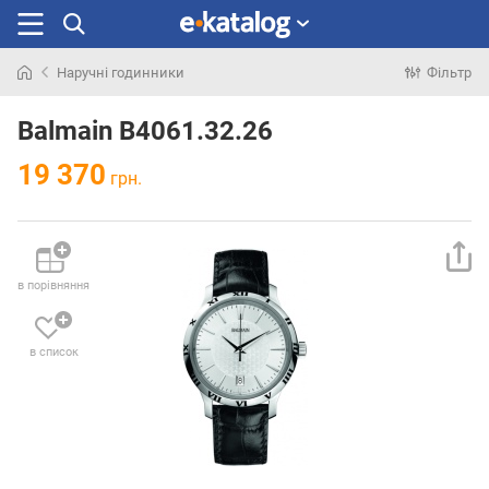
Наручні годинники
Фільтр
Шукали
раніше
Balmain B4061.32.26
19 370
грн.
в порівняння
в список