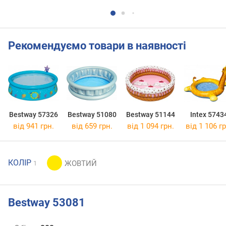
Рекомендуємо товари в наявності
Bestway 57326
Bestway 51080
Bestway 51144
Intex 5743
від 941 грн.
від 659 грн.
від 1 094 грн.
від 1 106 гр
КОЛІР
1
Bestway 53081