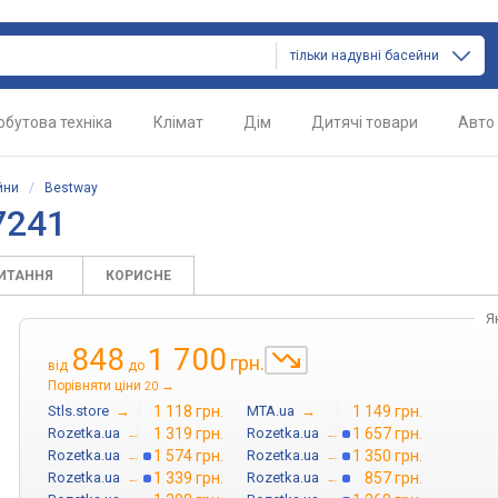
тільки надувні басейни
обутова техніка
Клімат
Дім
Дитячі товари
Авто
йни
/
Bestway
7241
ПИТАННЯ
КОРИСНЕ
Я
848
1 700
грн.
від
до
Порівняти ціни
→
20
Stls.store
→
1 118 грн.
MTA.ua
→
1 149 грн.
Rozetka.ua
→
1 319 грн.
Rozetka.ua
→
1 657 грн.
Rozetka.ua
→
1 574 грн.
Rozetka.ua
→
1 350 грн.
Rozetka.ua
→
1 339 грн.
Rozetka.ua
→
857 грн.