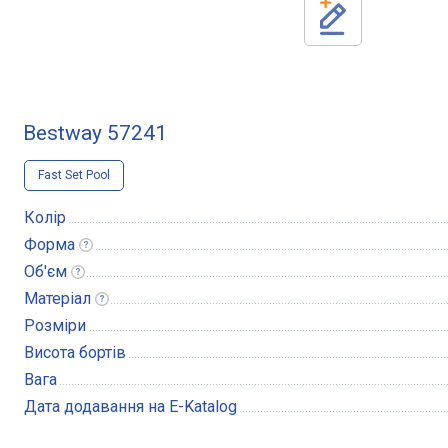
Bestway 57241
Fast Set Pool
Колір
Форма
Об'єм
Матеріал
Розміри
Висота бортів
Вага
Дата додавання на E-Katalog