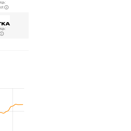
ць:
ot
ць: