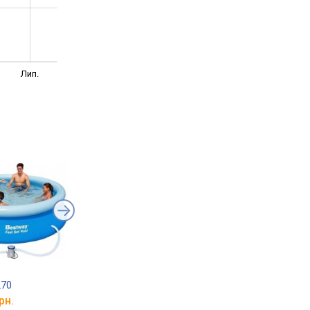
Лип.
270
Bestway 57274
Bestway 57326
рн.
від 3 599 грн.
від 941 грн.