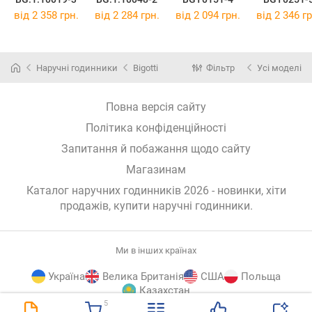
від 2 358 грн.
від 2 284 грн.
від 2 094 грн.
від 2 346 гр
Наручні годинники
Bigotti
Фільтр
Усі моделі
Повна версія сайту
Політика конфіденційності
Запитання й побажання щодо сайту
Магазинам
Каталог наручних годинників 2026 - новинки, хіти
продажів,
купити наручні годинники
.
Ми в інших країнах
Україна
Велика Британія
США
Польща
Казахстан
5