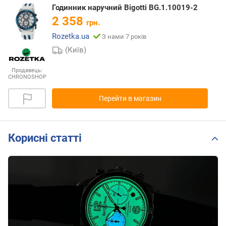
Годинник наручний Bigotti BG.1.10019-2
2 358
грн.
Rozetka.ua
З нами 7 років
(Київ)
Продавець:
CHRONOSHOP
Перейти в магазин
Корисні статті