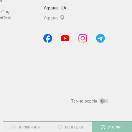
r.
Україна
,
UA
і" під
ретної
Україна
Темна версія
ПОРІВНЯННЯ
ЗАКЛАДКИ
ІСТОРІЯ
1