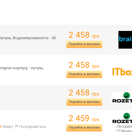
2 458
грн.
 латунь, Водонепроникність - 50
Перейти в магазин
2 458
грн.
атеріал корпусу - латунь,
Перейти в магазин
2 458
грн.
Перейти в магазин
2 459
грн.
Продаве
(Київ)
Поскаржитись
Перейти в магазин
777Mark