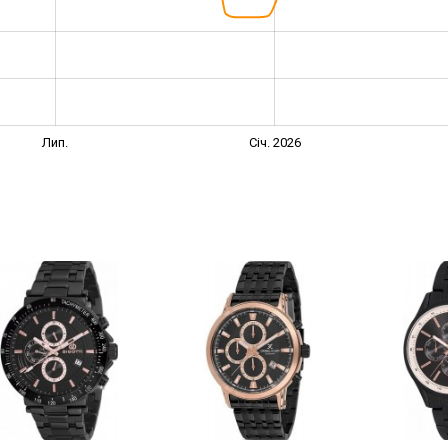
Лип.
Січ. 2026