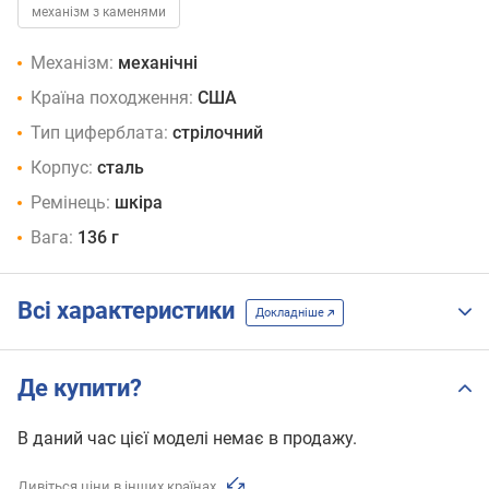
механізм з каменями
Механізм:
механічні
Країна походження:
США
Тип циферблата:
стрілочний
Корпус:
сталь
Ремінець:
шкіра
Вага:
136 г
Всі характеристики
Докладніше
Де купити?
В даний час цієї моделі немає в продажу.
Дивіться ціни в інших країнах