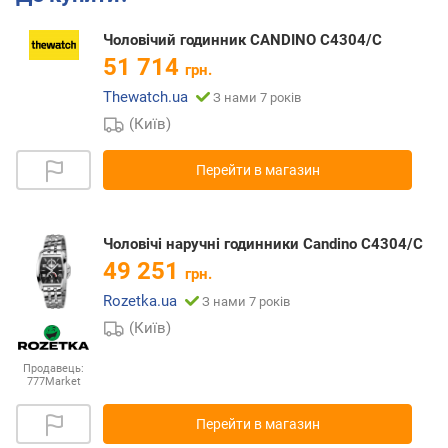
Чоловічий годинник CANDINO С4304/С
51 714
грн.
Thewatch.ua
З нами 7 років
(Київ)
Перейти в магазин
Чоловічі наручні годинники Candino С4304/С
49 251
грн.
Rozetka.ua
З нами 7 років
(Київ)
Продавець:
777Market
Перейти в магазин