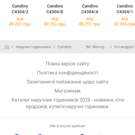
Candino
Candino
Candino
Candino
C4304/2
C4304/B
C4304/A
C4304/1
від
від
від
від
49 251 грн.
49 251 грн.
49 251 грн.
35 935 грн
Наручні годинники
Candino
Фільтр
Усі моделі
Повна версія сайту
Політика конфіденційності
Запитання й побажання щодо сайту
Магазинам
Каталог наручних годинників 2026 - новинки, хіти
продажів,
купити наручні годинники
.
Ми в інших країнах