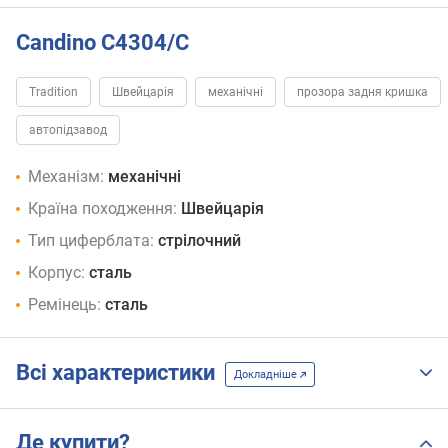
Candino C4304/C
Tradition
Швейцарія
механічні
прозора задня кришка
автопідзавод
Механізм:
механічні
Країна походження:
Швейцарія
Тип циферблата:
стрілочний
Корпус:
сталь
Ремінець:
сталь
Всі характеристики
Докладніше
Де купити?