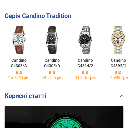
Серія Candino Tradition
Candino
Candino
Candino
Candino
C4303/A
C4305/D
C4314/2
C4392/1
від
від
від
від
46 784 грн.
29 511 грн.
44 316 грн.
17 992 грн
Корисні статті