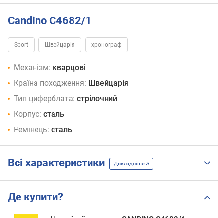
Candino C4682/1
Sport
Швейцарія
хронограф
Механізм:
кварцові
Країна походження:
Швейцарія
Тип циферблата:
стрілочний
Корпус:
сталь
Ремінець:
сталь
Всі характеристики
Докладніше
Де купити?