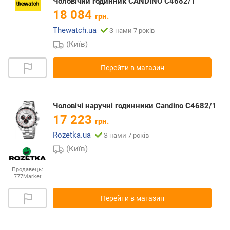
Чоловічий годинник CANDINO C4682/1
18 084
грн.
Thewatch.ua
З нами 7 років
(Київ)
Перейти в магазин
Чоловічі наручні годинники Candino C4682/1
17 223
грн.
Rozetka.ua
З нами 7 років
(Київ)
Продавець:
777Market
Перейти в магазин