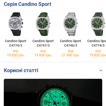
Серія Candino Sport
Candino Sport
Candino Sport
Candino Sport
Candino Spo
C4774/3
C4747/3
C4746/3
C4774/5
від
від
від
від
19 830 грн.
19 830 грн.
21 900 грн.
19 830 грн
Корисні статті