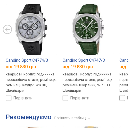
Candino Sport C4774/3
Candino Sport C4747/3
Cand
від 19 830 грн.
від 19 830 грн.
від 
кварцові, корпус годинника
кварцові, корпус годинника
квар
нержавіюча сталь, ремінець:
нержавіюча сталь, ремінець:
нерж
ремінець каучук, WR 30,
ремінець шкіряний, WR 100,
ремі
Швейцарія
Швейцарія
Швей
порівняти
порівняти
Рекомендуємо
Порівняти в таблиці
→