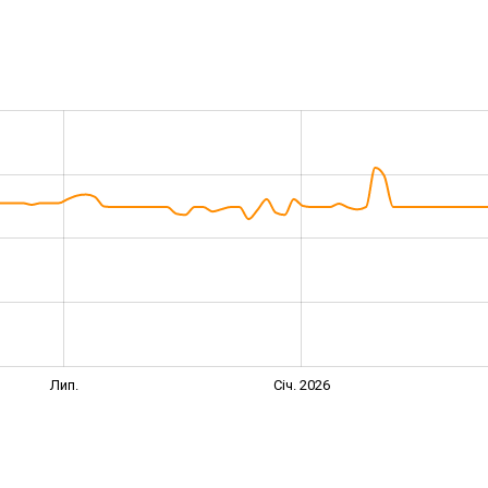
Лип.
Січ. 2026