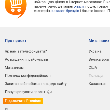
найкращою ціною в інтернет-магазинах. В 
параметрами, детальні
описи
, пошук товару
експертів,
каталог брендів
і багато іншого. 
Про проєкт
Ми в інших
Як нам зателефонувати?
Україна
Розміщення прайс-листів
Велика Брит
Магазинам
США
Політика конфіденційності
Польща
Запитання й побажання щодо сайту
Казахстан
Популяризувати проєкт
Підключити Premium
ID