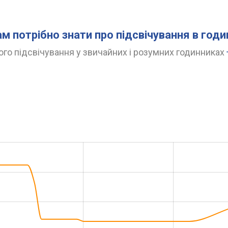
ам потрібно знати про підсвічування в год
го підсвічування у звичайних і розумних годинниках