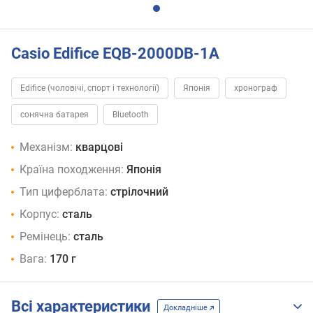
Casio Edifice EQB-2000DB-1A
Edifice (чоловічі, спорт і технології)
Японія
хронограф
сонячна батарея
Bluetooth
Механізм:
кварцові
Країна походження:
Японія
Тип циферблата:
стрілочний
Корпус:
сталь
Ремінець:
сталь
Вага:
170 г
Всі характеристики
Докладніше