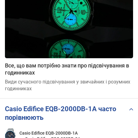
Все, що вам потрібно знати про підсвічування в
годинниках
Види сучасного підсвічування у звичайних і розумних
годинниках
Casio Edifice EQB-2000DB-1A часто
порівнюють
Casio Edifice EQB-2000DB-1A