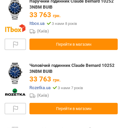
Наручний годинник Claude Bernard 10252
3NBM BUIB
33 763
грн.
Itbox.ua
З нами 8 років
(Київ)
Перейти в магазин
Чоловічий годинник Claude Bernard 10252
3NBM BUIB
33 763
грн.
Rozetka.ua
З нами 7 років
(Київ)
Перейти в магазин