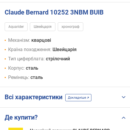
Claude Bernard 10252 3NBM BUIB
Aquarider
Швейцарія
хронограф
Механізм:
кварцові
Країна походження:
Швейцарія
Тип циферблата:
стрілочний
Корпус:
сталь
Ремінець:
сталь
Всі характеристики
Докладніше
Де купити?