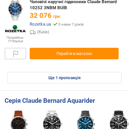
Чоловічі наручні годинники Claude Bernard
10252 3NBM BUIB
32 076
грн.
Rozetka.ua
З нами 7 років
(Київ)
Продавець:
777Market
Перейти в магазин
ще
1
пропозиція
Серія Claude Bernard Aquarider