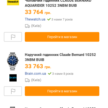
Чоловічий годинник CLAUDE BERNARD
AQUARIDER 10252 3NBM BUIB
33 764
грн.
Thewatch.ua
З нами 7 років
(Київ)
Перейти в магазин
Наручний годинник Claude Bernard 10252
3NBM BUIB
33 763
грн.
Brain.com.ua
З нами 8 років
(Київ)
Перейти в магазин