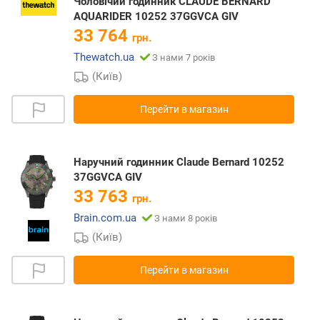
Чоловічий годинник CLAUDE BERNARD
AQUARIDER 10252 37GGVCA GIV
33 764
грн.
Thewatch.ua
З нами 7 років
(Київ)
Перейти в магазин
Наручний годинник Claude Bernard 10252
37GGVCA GIV
33 763
грн.
Brain.com.ua
З нами 8 років
(Київ)
Перейти в магазин