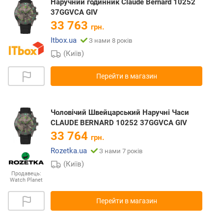
Наручний годинник Claude Bernard 10252
37GGVCA GIV
33 763
грн.
Itbox.ua
З нами 8 років
(Київ)
Перейти в магазин
Чоловічий Швейцарський Наручні Часи
CLAUDE BERNARD 10252 37GGVCA GIV
33 764
грн.
Rozetka.ua
З нами 7 років
(Київ)
Продавець:
Watch Planet
Перейти в магазин