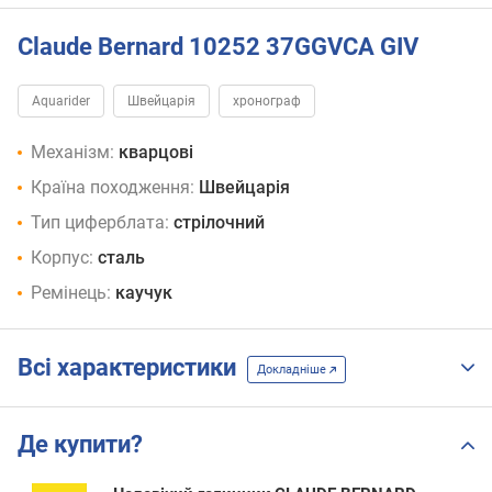
Claude Bernard 10252 37GGVCA GIV
Aquarider
Швейцарія
хронограф
Механізм:
кварцові
Країна походження:
Швейцарія
Тип циферблата:
стрілочний
Корпус:
сталь
Ремінець:
каучук
Всі характеристики
Докладніше
Де купити?