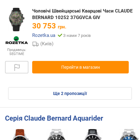
Чоловічі Швейцарські Кварцові Часи CLAUDE
BERNARD 10252 37GGVCA GIV
30 753
грн.
Rozetka.ua
З нами 7 років
(Київ)
Продавець:
SEGTIME
Перейти в магазин
ще
2
пропозиції
Серія Claude Bernard Aquarider