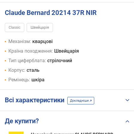
Claude Bernard 20214 37R NIR
Classic
Швейцарія
Механізм:
кварцові
Країна походження:
Швейцарія
Тип циферблата:
стрілочний
Корпус:
сталь
Ремінець:
шкіра
Всі характеристики
Докладніше
Де купити?