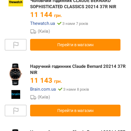
Чоловічий годинник CLAUDE BERNARD
SOPHISTICATED CLASSICS 20214 37R NIR
11 144
грн.
Thewatch.ua
З нами 7 років
(Київ)
Перейти в магазин
Наручний годинник Claude Bernard 20214 37R
NIR
11 143
грн.
Brain.com.ua
З нами 8 років
(Київ)
Перейти в магазин