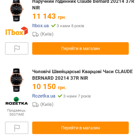
Наручний годинник Claude Bernard 20214 37R
NIR
11 143
грн.
Itbox.ua
З нами 8 років
(Київ)
Перейти в магазин
Чоловічі Швейцарські Кварцові Часи CLAUDE
BERNARD 20214 37R NIR
10 150
грн.
Rozetka.ua
З нами 7 років
(Київ)
Продавець:
SEGTIME
Перейти в магазин