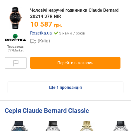
Чоловічі наручні годинники Claude Bernard
20214 37R NIR
10 587
грн.
Rozetka.ua
З нами 7 років
(Київ)
Продавець:
777Market
Перейти в магазин
ще
1
пропозиція
Серія Claude Bernard Classic