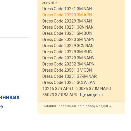
жіночі
Dress Code 10251 3M NAN
Dress Code 20220 3M APN
Dress Code 20229 3M NAN
Dress Code 10251 3CN NAN
Dress Code 10251 3M BUIN
Dress Code 20220 3M NAPN
Dress Code 20229 3CN NAN
Dress Code 20229 3M BUIN
Dress Code 20229 3M NANN
Dress Code 20232 3M NAPN
Dress Code 20501 3 VIODN
Dress Code 10251 37RM NAR
Dress Code 10251 3CLA LAN
10215 37R APR1
20085 37JM NAPD
85023 37RPM APR
Ще моделі
↓
инниках
Питання і побажання по підбору моделі →