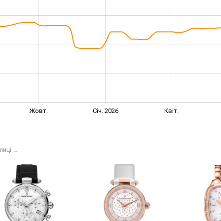
Жовт.
Січ. 2026
Квіт.
лиці
→