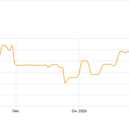
Лип.
Січ. 2026