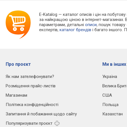
E-Katalog
— каталог описів і цін на побутову 
за найкращою ціною в інтернет-магазинах. 
параметрами, детальні
описи
, пошук товару
експертів,
каталог брендів
і багато іншого. 
Про проєкт
Ми в інших
Як нам зателефонувати?
Україна
Розміщення прайс-листів
Велика Брит
Магазинам
США
Політика конфіденційності
Польща
Запитання й побажання щодо сайту
Казахстан
Популяризувати проєкт