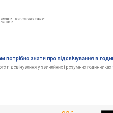
ристики і комплектацію товару
iel Klein.
ам потрібно знати про підсвічування в год
го підсвічування у звичайних і розумних годинниках