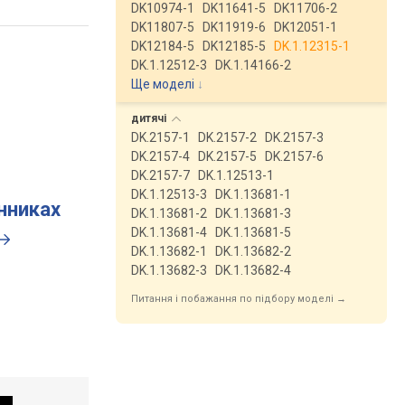
DK10974-1
DK11641-5
DK11706-2
DK11807-5
DK11919-6
DK12051-1
DK12184-5
DK12185-5
DK.1.12315-1
DK.1.12512-3
DK.1.14166-2
Ще моделі
↓
дитячі
DK.2157-1
DK.2157-2
DK.2157-3
DK.2157-4
DK.2157-5
DK.2157-6
DK.2157-7
DK.1.12513-1
DK.1.12513-3
DK.1.13681-1
инниках
DK.1.13681-2
DK.1.13681-3
DK.1.13681-4
DK.1.13681-5
DK.1.13682-1
DK.1.13682-2
DK.1.13682-3
DK.1.13682-4
Питання і побажання по підбору моделі →