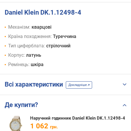
Daniel Klein DK.1.12498-4
Механізм:
кварцові
Країна походження:
Туреччина
Тип циферблата:
стрілочний
Корпус:
латунь
Ремінець:
шкіра
Всі характеристики
Докладніше
Де купити?
Наручний годинник Daniel Klein DK.1.12498-4
1 062
грн.