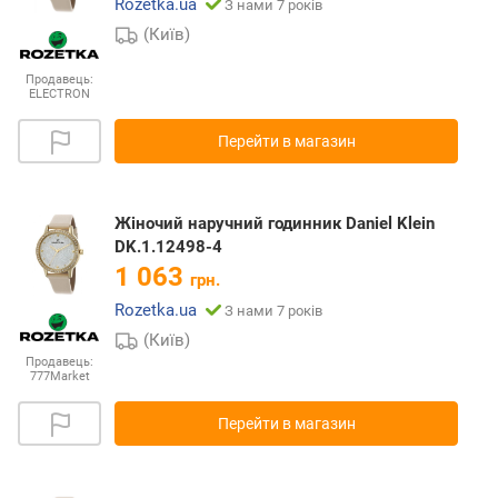
Rozetka.ua
З нами 7 років
(Київ)
Продавець:
ELECTRON
Перейти в магазин
Жіночий наручний годинник Daniel Klein
DK.1.12498-4
1 063
грн.
Rozetka.ua
З нами 7 років
(Київ)
Продавець:
777Market
Перейти в магазин