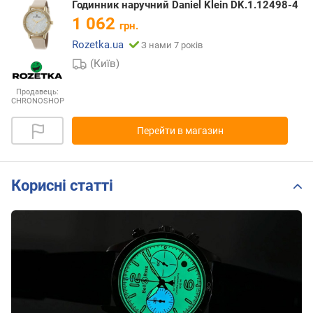
Годинник наручний Daniel Klein DK.1.12498-4
1 062
грн.
Rozetka.ua
З нами 7 років
(Київ)
Продавець:
CHRONOSHOP
Перейти в магазин
Корисні статті